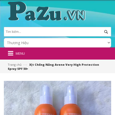
MENU
—›
Trang chủ
Xịt Chống Nắng Avene Very High Protection
Spray SPF 50+