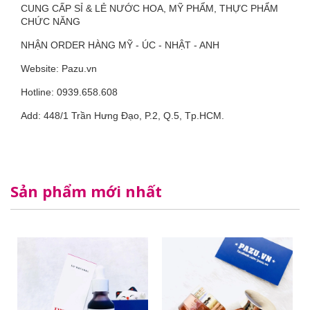
CUNG CẤP SỈ & LẺ NƯỚC HOA, MỸ PHẨM, THỰC PHẨM
CHỨC NĂNG
NHẬN ORDER HÀNG MỸ - ÚC - NHẬT - ANH
Website: Pazu.vn
Hotline: 0939.658.608
Add: 448/1 Trần Hưng Đạo, P.2, Q.5, Tp.HCM.
Sản phẩm mới nhất