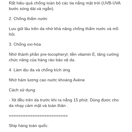
Rất hiệu quả chống toàn bộ các tia nắng mặt trời (UVB-UVA
bước sóng dài và ngắn).
2. Chống thấm nước
Lưu giữ lâu trên da nhờ khả năng chống thấm nước và mồ
hôi.
3. Chống oxi-hóa
Nhờ thành phần pre-tocopheryl, tiền vitamin E, tăng cường
chức năng của hàng rào bảo vệ da.
4. Làm dịu da và chống kích ứng
Nhờ hàm lượng cao nước khoáng Avène
Cách sử dụng:
- Xịt đều trên da trước khi ra nắng 15 phút. Dùng được cho
da nhạy cảm mặt và toàn thân .
=========================
Ship hàng toàn quốc.