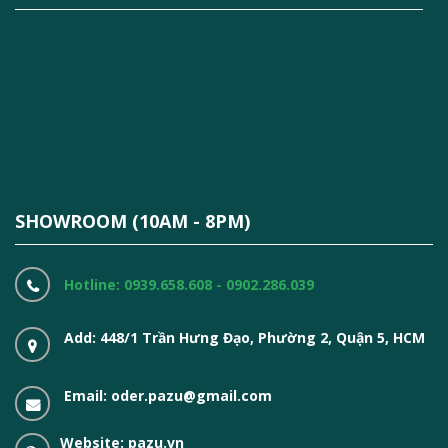
SHOWROOM (10AM - 8PM)
Hotline: 0939.658.608 - 0902.286.039
Add: 448/1 Trần Hưng Đạo, Phường 2, Quận 5, HCM
Email: oder.pazu@gmail.com
Website: pazu.vn