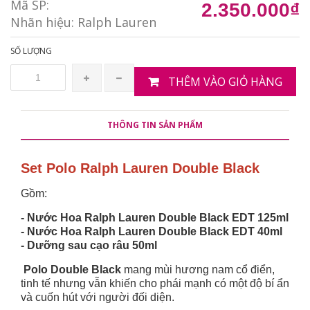
Mã SP:
2.350.000₫
Nhãn hiệu:
Ralph Lauren
SỐ LƯỢNG
THÊM VÀO GIỎ HÀNG
THÔNG TIN SẢN PHẨM
Set Polo Ralph Lauren Double Black
Gồm:
- Nước Hoa Ralph Lauren Double Black EDT 125ml
- Nước Hoa Ralph Lauren Double Black EDT 40ml
- Dưỡng sau cạo râu 50ml
Polo Double Black
mang mùi hương nam cổ điển,
tinh tế nhưng vẫn khiến cho phái mạnh có một độ bí ẩn
và cuốn hút với người đối diện.