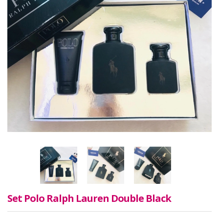
Set Polo Ralph Lauren Double Black