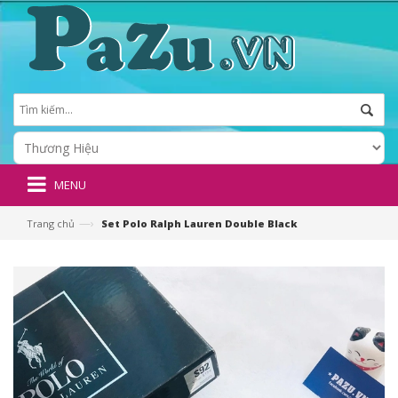
MENU
—›
Trang chủ
Set Polo Ralph Lauren Double Black