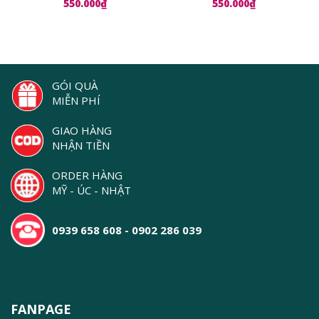
550.000₫
550.000₫
Repair Ampoules
GÓI QUÀ
MIỄN PHÍ
GIAO HÀNG
NHẬN TIỀN
ORDER HÀNG
MỸ - ÚC - NHẬT
0939 658 608 - 0902 286 039
FANPAGE