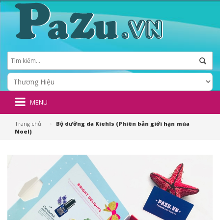
MENU
—›
Trang chủ
Bộ dưỡng da Kiehls (Phiên bản giới hạn mùa
Noel)