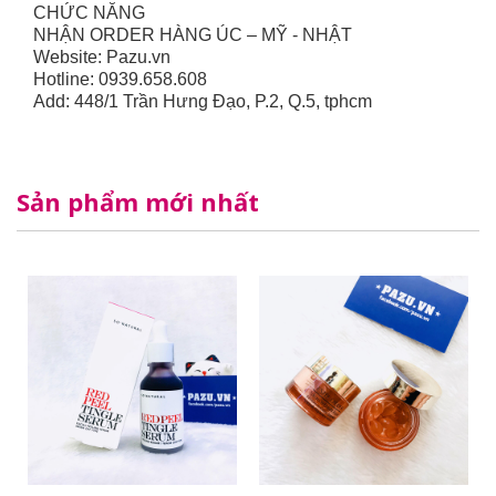
CHỨC NĂNG
NHẬN ORDER HÀNG ÚC – MỸ - NHẬT
Website: Pazu.vn
Hotline: 0939.658.608
Add: 448/1 Trần Hưng Đạo, P.2, Q.5, tphcm
Sản phẩm mới nhất