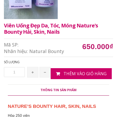
Viên Uống Đẹp Da, Tóc, Móng Nature's
Bounty Hải, Skin, Nails
Mã SP:
650.000₫
Nhãn hiệu:
Natural Bounty
SỐ LƯỢNG
THÊM VÀO GIỎ HÀNG
THÔNG TIN SẢN PHẨM
NATURE’S BOUNTY HAIR, SKIN, NAILS
Hộp 250 viên