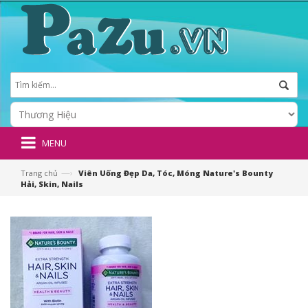
MENU
—›
Trang chủ
Viên Uống Đẹp Da, Tóc, Móng Nature's Bounty
Hải, Skin, Nails