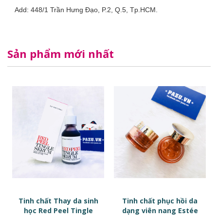
Add: 448/1 Trần Hưng Đạo, P.2, Q.5, Tp.HCM.
Sản phẩm mới nhất
Tinh chất Thay da sinh
Tinh chất phục hồi da
học Red Peel Tingle
dạng viên nang Estée