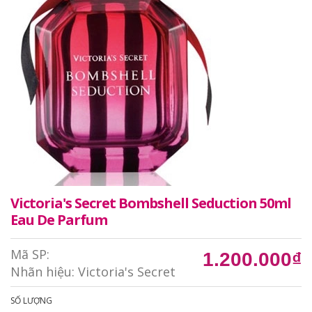
Victoria's Secret Bombshell Seduction 50ml
Eau De Parfum
Mã SP:
1.200.000₫
Nhãn hiệu:
Victoria's Secret
SỐ LƯỢNG