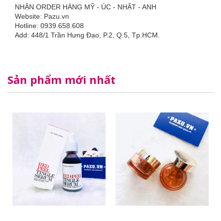
NHẬN ORDER HÀNG MỸ - ÚC - NHẬT - ANH
Website: Pazu.vn
Hotline: 0939.658.608
Add: 448/1 Trần Hưng Đạo, P.2, Q.5, Tp.HCM.
Sản phẩm mới nhất