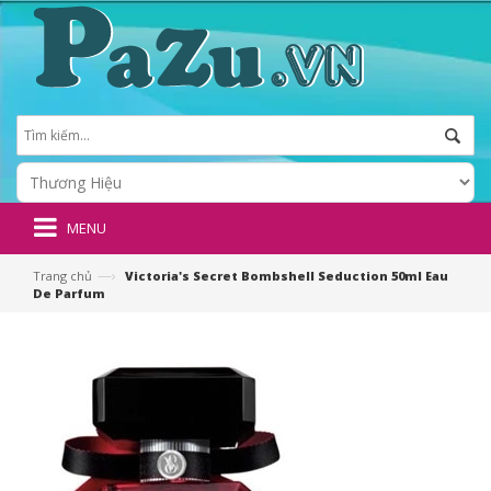
MENU
—›
Trang chủ
Victoria's Secret Bombshell Seduction 50ml Eau
De Parfum