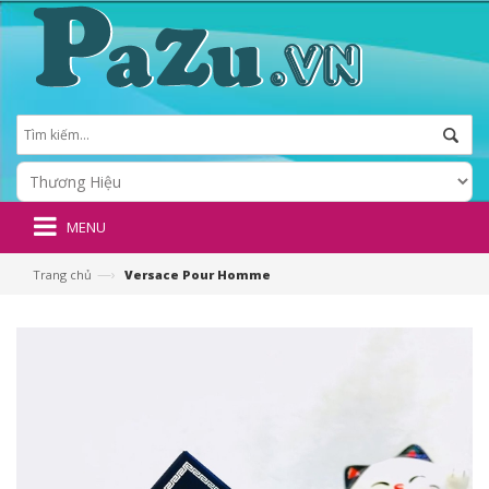
MENU
—›
Trang chủ
Versace Pour Homme