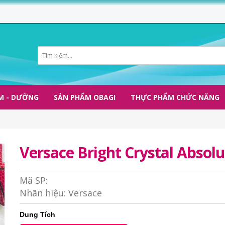
M - DƯỠNG
SẢN PHẨM OBAGI
THỰC PHẨM CHỨC NĂNG
Versace Bright Crystal Absolu
Mã SP:
Nhãn hiệu:
Versace
Dung Tích