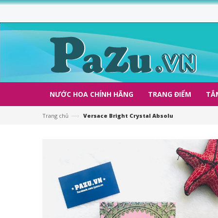
NƯỚC HOA CHÍNH HÃNG
TRANG ĐIỂM
TẮ
—›
Trang chủ
Versace Bright Crystal Absolu