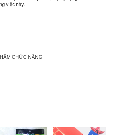
ng việc này.
 PHẨM CHỨC NĂNG