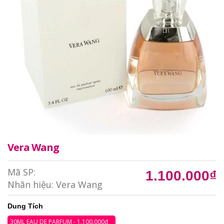
Vera Wang
Mã SP:
1.100.000₫
Nhãn hiệu:
Vera Wang
Dung Tích
30ML EAU DE PARFUM - 1.100.000₫