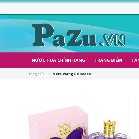
NƯỚC HOA CHÍNH HÃNG
TRANG ĐIỂM
TẮ
—›
Trang chủ
Vera Wang Princess