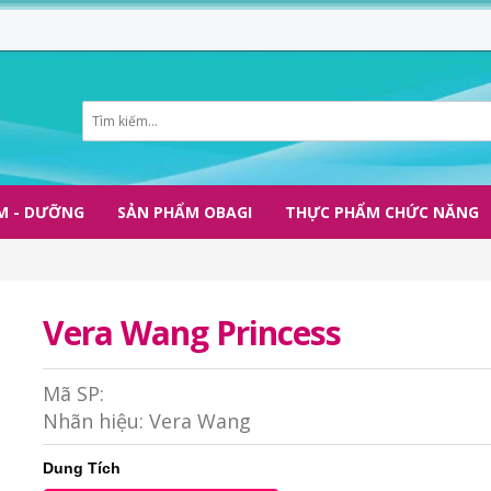
M - DƯỠNG
SẢN PHẨM OBAGI
THỰC PHẨM CHỨC NĂNG
Vera Wang Princess
Mã SP:
Nhãn hiệu:
Vera Wang
Dung Tích