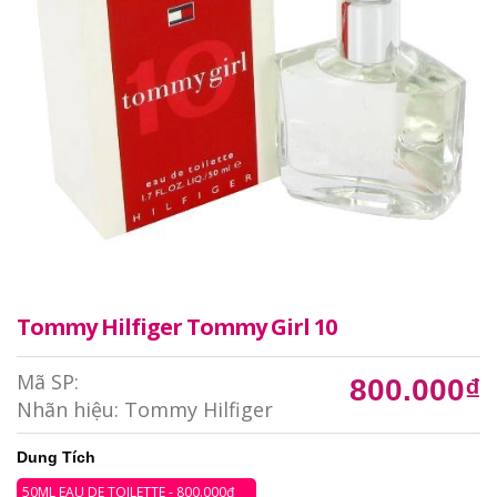
Tommy Hilfiger Tommy Girl 10
Mã SP:
800.000₫
Nhãn hiệu:
Tommy Hilfiger
Dung Tích
50ML EAU DE TOILETTE - 800.000₫