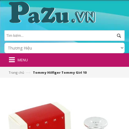
MENU
—›
Trang chủ
Tommy Hilfiger Tommy Girl 10