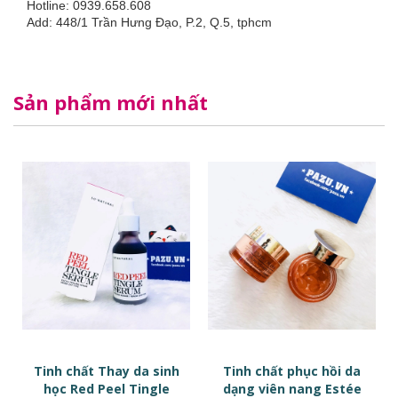
Hotline: 0939.658.608
Add: 448/1 Trần Hưng Đạo, P.2, Q.5, tphcm
Sản phẩm mới nhất
Tinh chất Thay da sinh
Tinh chất phục hồi da
học Red Peel Tingle
dạng viên nang Estée