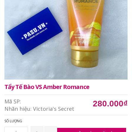
Tẩy Tế Bào VS Amber Romance
Mã SP:
280.000₫
Nhãn hiệu:
Victoria's Secret
SỐ LƯỢNG