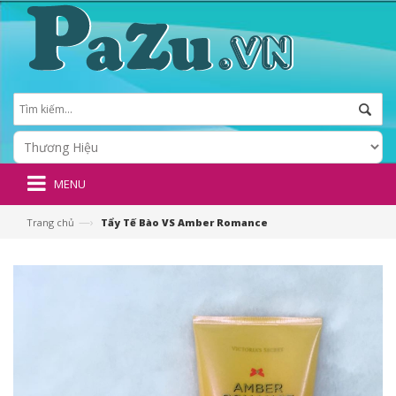
MENU
—›
Trang chủ
Tẩy Tế Bào VS Amber Romance