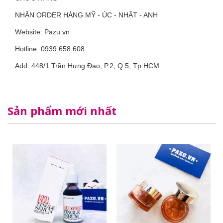
NHẬN ORDER HÀNG MỸ - ÚC - NHẬT - ANH
Website: Pazu.vn
Hotline: 0939.658.608
Add: 448/1 Trần Hưng Đạo, P.2, Q.5, Tp.HCM.
Sản phẩm mới nhất