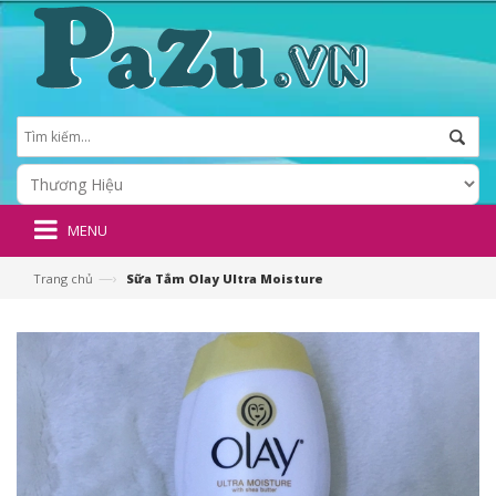
MENU
—›
Trang chủ
Sữa Tắm Olay Ultra Moisture