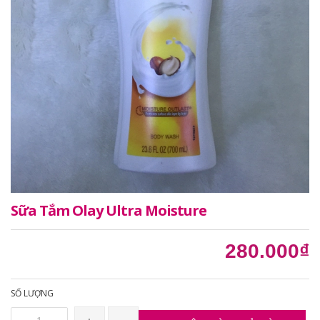
Sữa Tắm Olay Ultra Moisture
280.000₫
SỐ LƯỢNG