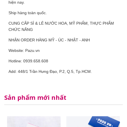
hiện nay.
Ship hàng toàn quốc.
CUNG CẤP SỈ & LẺ NƯỚC HOA, MỸ PHẨM, THỰC PHẨM
CHỨC NĂNG
NHẬN ORDER HÀNG MỸ - ÚC - NHẬT - ANH
Website: Pazu.vn
Hotline: 0939.658.608
Add: 448/1 Trần Hưng Đạo, P.2, Q.5, Tp.HCM.
Sản phẩm mới nhất