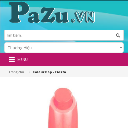
MENU
—›
Trang chủ
Colour Pop - Fiesta