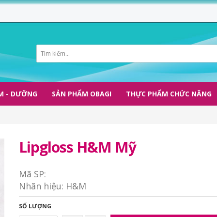
M - DƯỠNG
SẢN PHẨM OBAGI
THỰC PHẨM CHỨC NĂNG
Lipgloss H&M Mỹ
Mã SP:
Nhãn hiệu:
H&M
SỐ LƯỢNG