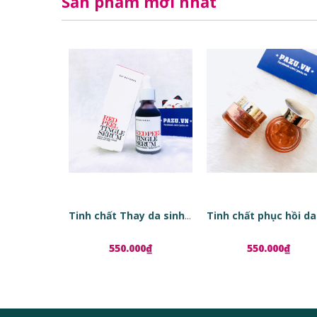
Sản phẩm mới nhất
Tinh chất Thay da sinh học Red Peel Tingle Serum
550.000₫
550.000₫