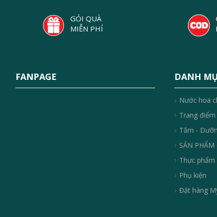
GÓI QUÀ
MIỄN PHÍ
FANPAGE
DANH M
Nước hoa c
Trang điểm
Tắm - Dưỡ
SẢN PHẨM 
Thực phẩm 
Phụ kiện
Đặt hàng Mỹ