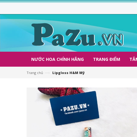
NƯỚC HOA CHÍNH HÃNG
TRANG ĐIỂM
TẮ
—›
Trang chủ
Lipgloss H&M Mỹ