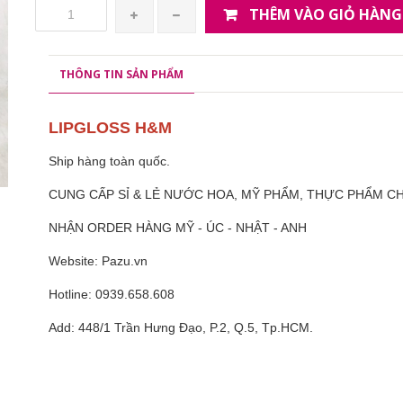
THÊM VÀO GIỎ HÀNG
THÔNG TIN SẢN PHẨM
LIPGLOSS H&M
Ship hàng toàn quốc.
CUNG CẤP SỈ & LẺ NƯỚC HOA, MỸ PHẨM, THỰC PHẨM 
NHẬN ORDER HÀNG MỸ - ÚC - NHẬT - ANH
Website: Pazu.vn
Hotline: 0939.658.608
Add: 448/1 Trần Hưng Đạo, P.2, Q.5, Tp.HCM.