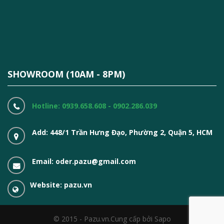
SHOWROOM (10AM - 8PM)
Hotline: 0939.658.608 - 0902.286.039
Add: 448/1 Trần Hưng Đạo, Phường 2, Quận 5, HCM
Email: oder.pazu@gmail.com
Website: pazu.vn
© 2015 - Pazu.vn.
Cung cấp bởi Sapo