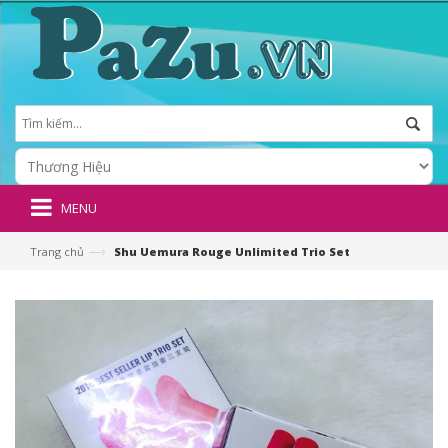
MENU
—›
Trang chủ
Shu Uemura Rouge Unlimited Trio Set