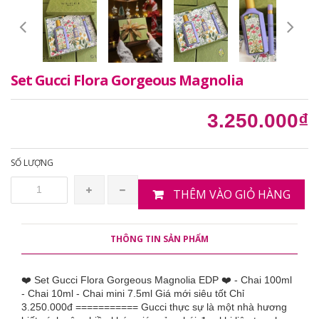
Set Gucci Flora Gorgeous Magnolia
3.250.000₫
SỐ LƯỢNG
THÊM VÀO GIỎ HÀNG
THÔNG TIN SẢN PHẨM
❤️ Set Gucci Flora Gorgeous Magnolia EDP ❤️ - Chai 100ml
- Chai 10ml - Chai mini 7.5ml Giá mới siêu tốt Chỉ
3.250.000đ =========== Gucci thực sự là một nhà hương