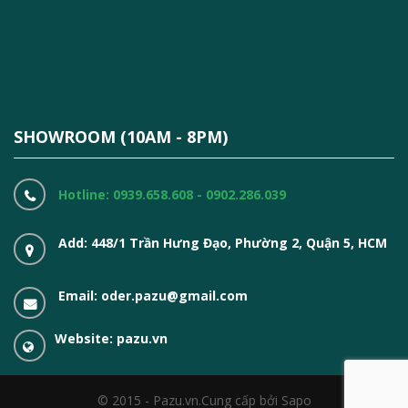
SHOWROOM (10AM - 8PM)
Hotline: 0939.658.608 - 0902.286.039
Add: 448/1 Trần Hưng Đạo, Phường 2, Quận 5, HCM
Email: oder.pazu@gmail.com
Website: pazu.vn
© 2015 - Pazu.vn.
Cung cấp bởi Sapo