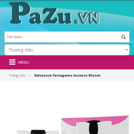
MENU
—›
Trang chủ
Salvatore Ferragamo Incanto Bloom