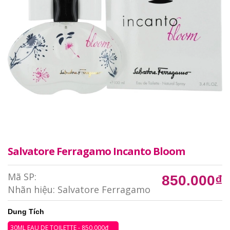
Salvatore Ferragamo Incanto Bloom
Mã SP:
850.000₫
Nhãn hiệu:
Salvatore Ferragamo
Dung Tích
30ML EAU DE TOILETTE - 850.000₫