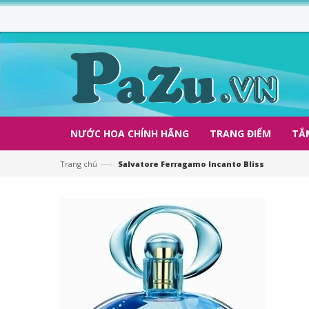
NƯỚC HOA CHÍNH HÃNG
TRANG ĐIỂM
TẮ
—›
Trang chủ
Salvatore Ferragamo Incanto Bliss