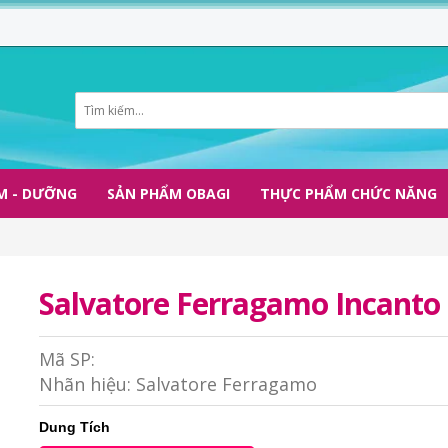
M - DƯỠNG
SẢN PHẨM OBAGI
THỰC PHẨM CHỨC NĂNG
Salvatore Ferragamo Incanto 
Mã SP:
Nhãn hiệu:
Salvatore Ferragamo
Dung Tích