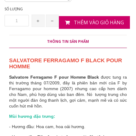
SỐ LƯỢNG
THÊM VÀO GIỎ HÀNG
THÔNG TIN SẢN PHẨM
SALVATORE FERRAGAMO F BLACK POUR
HOMME
Salvatore Ferragamo F pour Homme Black
được tung ra
thị trường tháng 07/2009, đây là phiên bản mới của F by
Ferragamo pour homme (2007) nhưng cao cấp hơn dành
cho Nam, phù hợp dùng vào ban đêm. Nó tượng trưng cho
một người đàn ông thanh lịch, gợi cảm, mạnh mẽ và có sức
cuốn hút mê hồn.
Mùi hương đặc trưng:
- Hương đầu: Hoa cam, hoa oải hương.