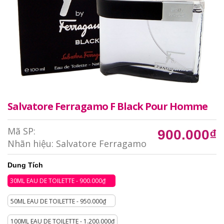
Salvatore Ferragamo F Black Pour Homme
Mã SP:
900.000₫
Nhãn hiệu:
Salvatore Ferragamo
Dung Tích
30ML EAU DE TOILETTE - 900.000₫
50ML EAU DE TOILETTE - 950.000₫
100ML EAU DE TOILETTE - 1.200.000₫