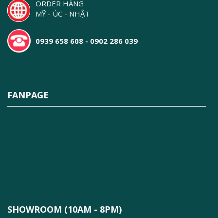
ORDER HÀNG
MỸ - ÚC - NHẬT
0939 658 608 - 0902 286 039
FANPAGE
SHOWROOM (10AM - 8PM)