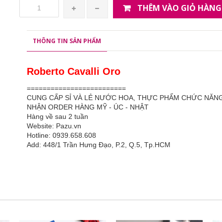
THÊM VÀO GIỎ HÀNG
THÔNG TIN SẢN PHẨM
Roberto Cavalli Oro
=========================
CUNG CẤP SỈ VÀ LẺ NƯỚC HOA, THỰC PHẨM CHỨC NĂN
NHẬN ORDER HÀNG MỸ - ÚC - NHẬT
Hàng về sau 2 tuần
Website: Pazu.vn
Hotline: 0939.658.608
Add: 448/1 Trần Hưng Đạo, P.2, Q.5, Tp.HCM