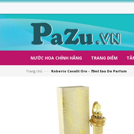
NƯỚC HOA CHÍNH HÃNG
TRANG ĐIỂM
TẮ
—›
Trang chủ
Roberto Cavalli Oro - 75ml Eau De Parfum