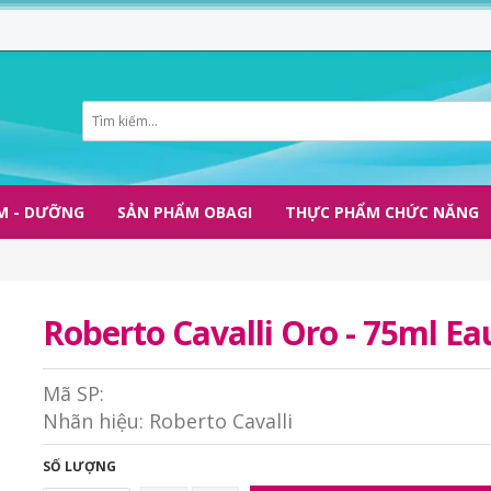
M - DƯỠNG
SẢN PHẨM OBAGI
THỰC PHẨM CHỨC NĂNG
Roberto Cavalli Oro - 75ml E
Mã SP:
Nhãn hiệu:
Roberto Cavalli
SỐ LƯỢNG