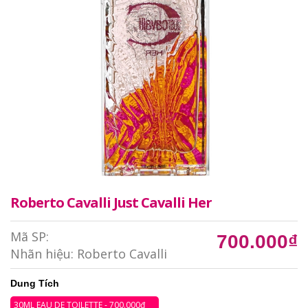
Roberto Cavalli Just Cavalli Her
Mã SP:
700.000₫
Nhãn hiệu:
Roberto Cavalli
Dung Tích
30ML EAU DE TOILETTE - 700.000₫