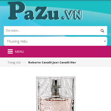
MENU
—›
Trang chủ
Roberto Cavalli Just Cavalli Her