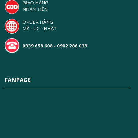
GIAO HÀNG
NHẬN TIỀN
ORDER HÀNG
MỸ - ÚC - NHẬT
0939 658 608 - 0902 286 039
FANPAGE