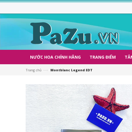
NƯỚC HOA CHÍNH HÃNG
TRANG ĐIỂM
TẮ
—›
Trang chủ
Montblanc Legend EDT