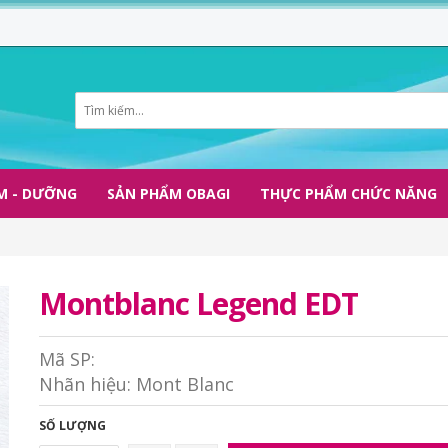
M - DƯỠNG
SẢN PHẨM OBAGI
THỰC PHẨM CHỨC NĂNG
Montblanc Legend EDT
Mã SP:
Nhãn hiệu:
Mont Blanc
SỐ LƯỢNG