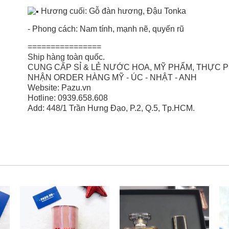
Hương cuối: Gỗ đàn hương, Đậu Tonka
- Phong cách: Nam tính, mạnh nẽ, quyến rũ
================
Ship hàng toàn quốc.
CUNG CẤP SỈ & LẺ NƯỚC HOA, MỸ PHẨM, THỰC
NHẬN ORDER HÀNG MỸ - ÚC - NHẬT - ANH
Website: Pazu.vn
Hotline: 0939.658.608
Add: 448/1 Trần Hưng Đạo, P.2, Q.5, Tp.HCM.