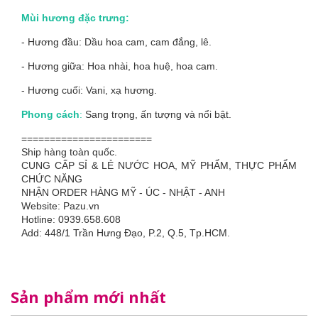
Mùi hương đặc trưng:
- Hương đầu: Dầu hoa cam, cam đắng, lê.
- Hương giữa: Hoa nhài, hoa huệ, hoa cam.
- Hương cuối: Vani, xạ hương.
Phong cách
:
Sang trọng, ấn tượng và nổi bật.
=======================
Ship hàng toàn quốc.
CUNG CẤP SỈ & LẺ NƯỚC HOA, MỸ PHẨM, THỰC PHẨM
CHỨC NĂNG
NHẬN ORDER HÀNG MỸ - ÚC - NHẬT - ANH
Website: Pazu.vn
Hotline: 0939.658.608
Add: 448/1 Trần Hưng Đạo, P.2, Q.5, Tp.HCM.
Sản phẩm mới nhất