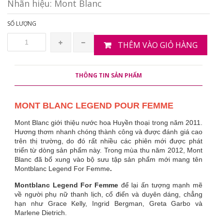
Nhãn hiệu:
Mont Blanc
SỐ LƯỢNG
THÊM VÀO GIỎ HÀNG
THÔNG TIN SẢN PHẨM
MONT BLANC LEGEND POUR FEMME
Mont Blanc giới thiệu nước hoa Huyền thoại trong năm 2011.
Hương thơm nhanh chóng thành công và được đánh giá cao
trên thị trường, do đó rất nhiều các phiên mới được phát
triển từ dòng sản phẩm này. Trong mùa thu năm 2012, Mont
Blanc đã bổ xung vào bộ sưu tập sản phẩm mới mang tên
Montblanc Legend For Femme
.
Montblanc Legend For Femme
để lại ấn tượng mạnh mẽ
về người phụ nữ thanh lịch, cổ điển và duyên dáng, chẳng
hạn như Grace Kelly, Ingrid Bergman, Greta Garbo và
Marlene Dietrich.