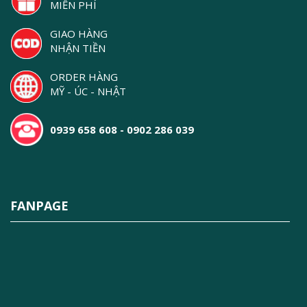
MIỄN PHÍ
GIAO HÀNG
NHẬN TIỀN
ORDER HÀNG
MỸ - ÚC - NHẬT
0939 658 608 - 0902 286 039
FANPAGE