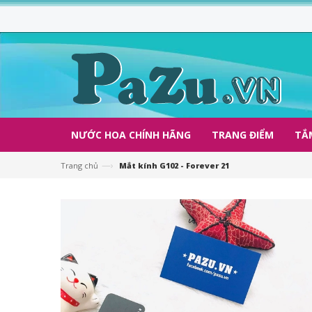
NƯỚC HOA CHÍNH HÃNG
TRANG ĐIỂM
TẮ
—›
Trang chủ
Mắt kính G102 - Forever 21