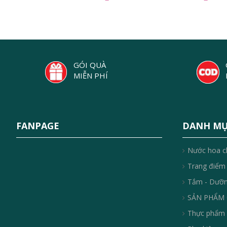
GÓI QUÀ
MIỄN PHÍ
FANPAGE
DANH M
Nước hoa c
Trang điểm
Tắm - Dưỡ
SẢN PHẨM 
Thực phẩm 