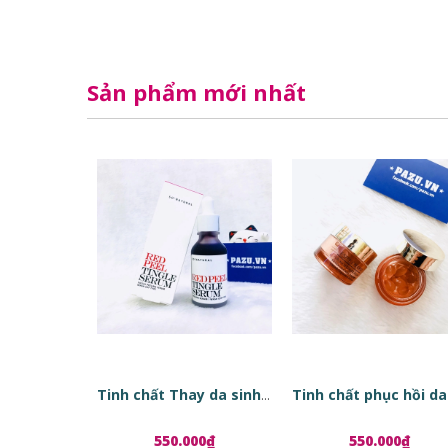
Sản phẩm mới nhất
Tinh chất Thay da sinh học Red Peel Tingle Serum
550.000₫
550.000₫