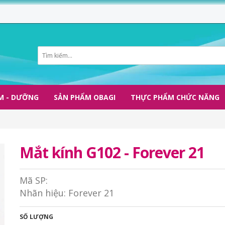
M - DƯỠNG
SẢN PHẨM OBAGI
THỰC PHẨM CHỨC NĂNG
Mắt kính G102 - Forever 21
Mã SP:
Nhãn hiệu:
Forever 21
SỐ LƯỢNG