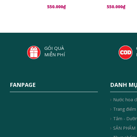
550.000₫
550.000₫
GÓI QUÀ
MIỄN PHÍ
FANPAGE
DANH M
Nước hoa c
Trang điểm
Tắm - Dưỡ
SẢN PHẨM 