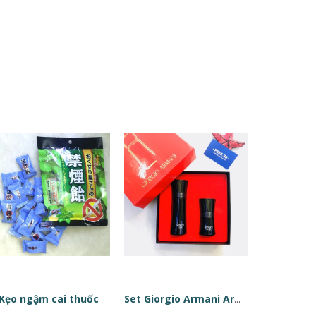
Kẹo ngậm cai thuốc
Set Giorgio Armani Armani Code