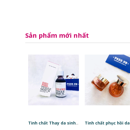
Sản phẩm mới nhất
Tinh chất Thay da sinh học Red Peel Tingle Serum