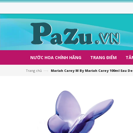
NƯỚC HOA CHÍNH HÃNG
TRANG ĐIỂM
TẮ
—›
Trang chủ
Mariah Carey M By Mariah Carey 100ml Eau D