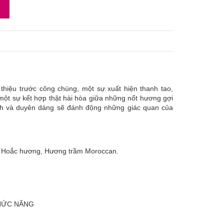
thiệu trước công chúng, một sự xuất hiện thanh tao,
ột sự kết hợp thật hài hòa giữa những nốt hương gợi
ính và duyên dáng sẽ đánh động những giác quan của
a, Hoắc hương, Hương trầm Moroccan.
CHỨC NĂNG