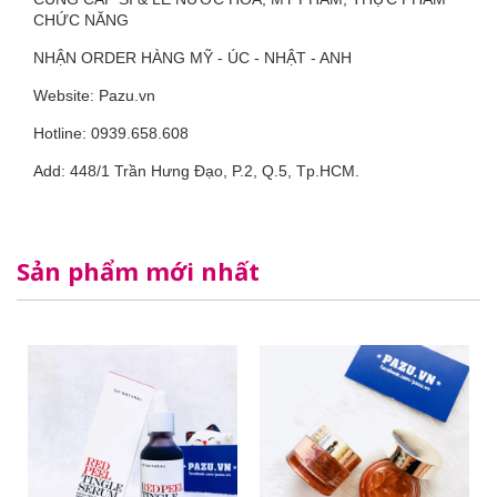
CHỨC NĂNG
NHẬN ORDER HÀNG MỸ - ÚC - NHẬT - ANH
Website: Pazu.vn
Hotline: 0939.658.608
Add: 448/1 Trần Hưng Đạo, P.2, Q.5, Tp.HCM.
Sản phẩm mới nhất