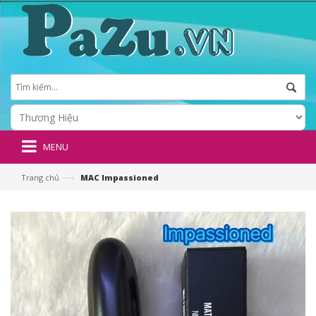
MENU
—›
Trang chủ
MAC Impassioned