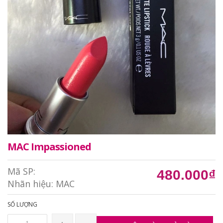
MAC Impassioned
Mã SP:
480.000₫
Nhãn hiệu:
MAC
SỐ LƯỢNG