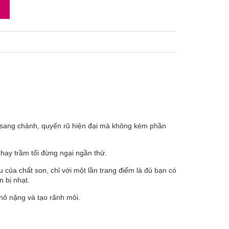
 sang chảnh, quyến rũ hiện đại mà không kém phần
hay trầm tối đừng ngại ngần thử.
 của chất son, chỉ với một lần trang điểm là đủ bạn có
 bị nhạt.
hô nặng và tạo rãnh môi.