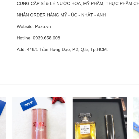
CUNG CẤP SỈ & LẺ NƯỚC HOA, MỸ PHẨM, THỰC PHẨM 
NHẬN ORDER HÀNG MỸ - ÚC - NHẬT - ANH
Website: Pazu.vn
Hotline: 0939.658.608
Add: 448/1 Trần Hưng Đạo, P.2, Q.5, Tp.HCM.