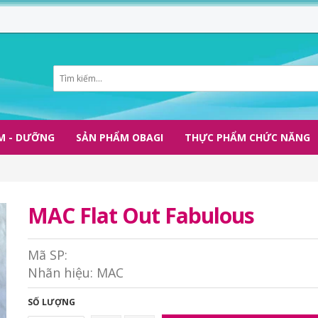
M - DƯỠNG
SẢN PHẨM OBAGI
THỰC PHẨM CHỨC NĂNG
MAC Flat Out Fabulous
Mã SP:
Nhãn hiệu:
MAC
SỐ LƯỢNG