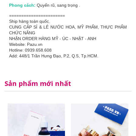
Phong cách:
Quyến rũ, sang trọng .
=======================
Ship hàng toàn quốc.
CUNG CẤP SỈ & LẺ NƯỚC HOA, MỸ PHẨM, THỰC PHẨM
CHỨC NĂNG
NHẬN ORDER HÀNG MỸ - ÚC - NHẬT - ANH
Website: Pazu.vn
Hotline: 0939.658.608
Add: 448/1 Trần Hưng Đạo, P.2, Q.5, Tp.HCM.
Sản phẩm mới nhất