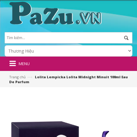
MENU
—›
Trang chủ
Lolita Lempicka Lolita Midnight Minuit 100ml Eau
De Parfum