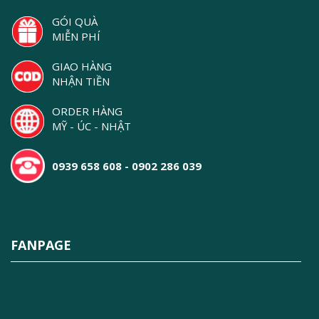
GÓI QUÀ
MIỄN PHÍ
GIAO HÀNG
NHẬN TIỀN
ORDER HÀNG
MỸ - ÚC - NHẬT
0939 658 608 - 0902 286 039
FANPAGE