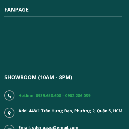
FANPAGE
SHOWROOM (10AM - 8PM)
Hotline: 0939.658.608 - 0902.286.039
Add: 448/1 Trần Hưng Đạo, Phường 2, Quận 5, HCM
Email: oder.pazu@gmail.com