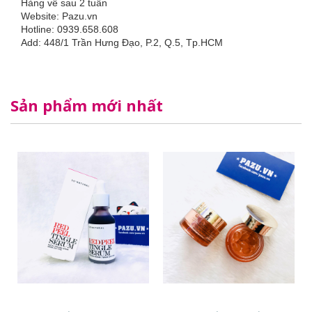
Hàng về sau 2 tuần
Website: Pazu.vn
Hotline: 0939.658.608
Add: 448/1 Trần Hưng Đạo, P.2, Q.5, Tp.HCM
Sản phẩm mới nhất