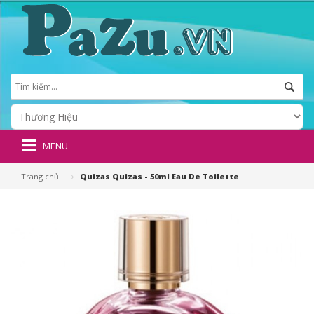
MENU
—›
Trang chủ
Quizas Quizas - 50ml Eau De Toilette