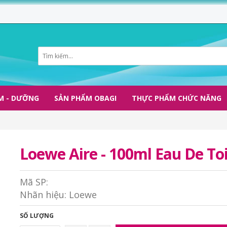
M - DƯỠNG
SẢN PHẨM OBAGI
THỰC PHẨM CHỨC NĂNG
Loewe Aire - 100ml Eau De Toi
Mã SP:
Nhãn hiệu:
Loewe
SỐ LƯỢNG