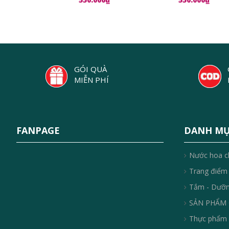
GÓI QUÀ
MIỄN PHÍ
FANPAGE
DANH M
Nước hoa c
Trang điểm
Tắm - Dưỡ
SẢN PHẨM 
Thực phẩm 