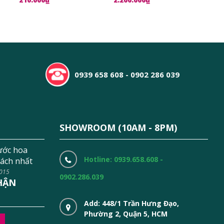
0939 658 608 - 0902 286 039
SHOWROOM (10AM - 8PM)
ước hoa
Hotline: 0939.658.608 -
ách nhất
2015
0902.286.039
HẬN
Add: 448/1 Trần Hưng Đạo,
Phường 2, Quận 5, HCM