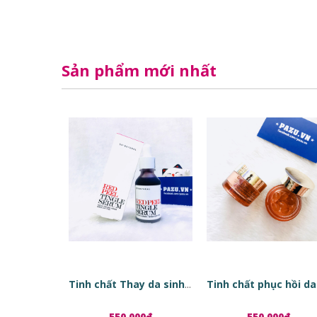
Sản phẩm mới nhất
Tinh chất Thay da sinh học Red Peel Tingle Serum
550.000₫
550.000₫