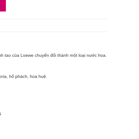
hanh tao của Loewe chuyển đổi thành một loại nước hoa.
ria, hổ phách, hoa huệ.
G