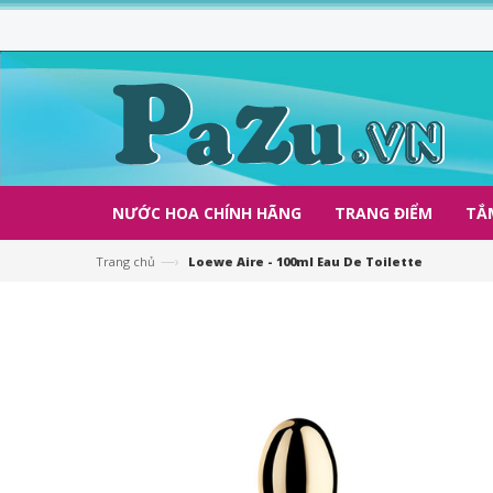
NƯỚC HOA CHÍNH HÃNG
TRANG ĐIỂM
TẮ
—›
Trang chủ
Loewe Aire - 100ml Eau De Toilette