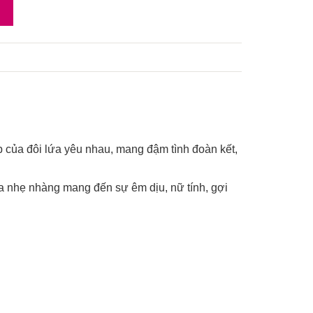
 của đôi lứa yêu nhau, mang đậm tình đoàn kết,
hoa nhẹ nhàng mang đến sự êm dịu, nữ tính, gợi