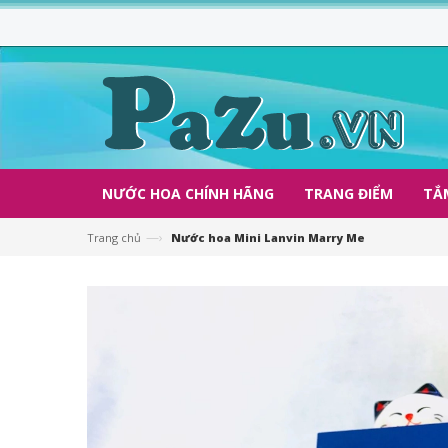
NƯỚC HOA CHÍNH HÃNG
TRANG ĐIỂM
TẮ
—›
Trang chủ
Nước hoa Mini Lanvin Marry Me