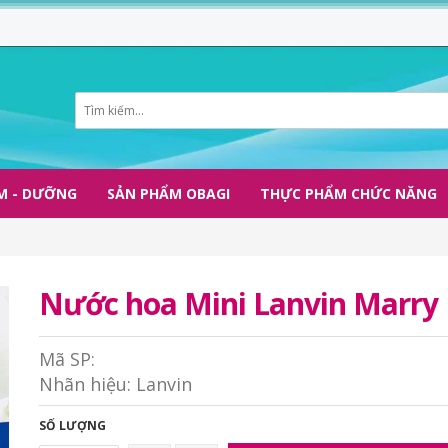
M - DƯỠNG
SẢN PHẨM OBAGI
THỰC PHẨM CHỨC NĂNG
Nước hoa Mini Lanvin Marry
Mã SP:
Nhãn hiệu:
Lanvin
SỐ LƯỢNG