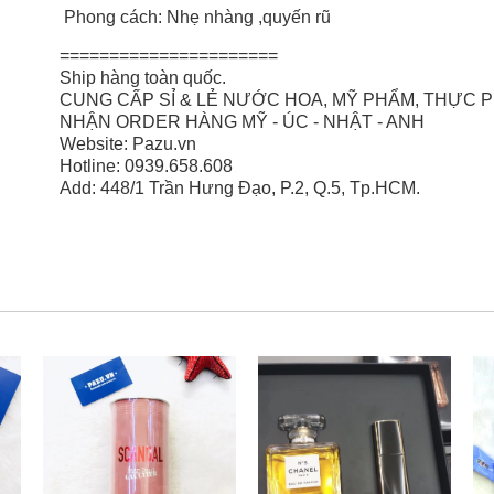
Phong cách: Nhẹ nhàng ,quyến rũ
======================
Ship hàng toàn quốc.
CUNG CẤP SỈ & LẺ NƯỚC HOA, MỸ PHẨM, THỰC
NHẬN ORDER HÀNG MỸ - ÚC - NHẬT - ANH
Website: Pazu.vn
Hotline: 0939.658.608
Add: 448/1 Trần Hưng Đạo, P.2, Q.5, Tp.HCM.