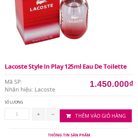
Lacoste Style In Play 125ml Eau De Toilette
Mã SP:
1.450.000₫
Nhãn hiệu:
Lacoste
SỐ LƯỢNG
THÊM VÀO GIỎ HÀNG
THÔNG TIN SẢN PHẨM