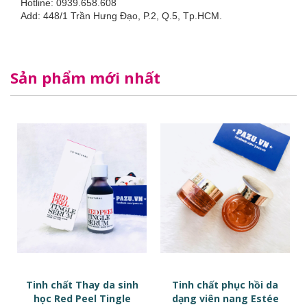
Hotline: 0939.658.608
Add: 448/1 Trần Hưng Đạo, P.2, Q.5, Tp.HCM.
Sản phẩm mới nhất
Tinh chất Thay da sinh
Tinh chất phục hồi da
học Red Peel Tingle
dạng viên nang Estée