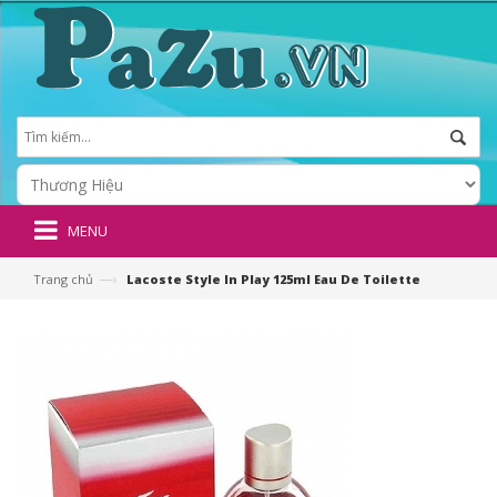
MENU
—›
Trang chủ
Lacoste Style In Play 125ml Eau De Toilette