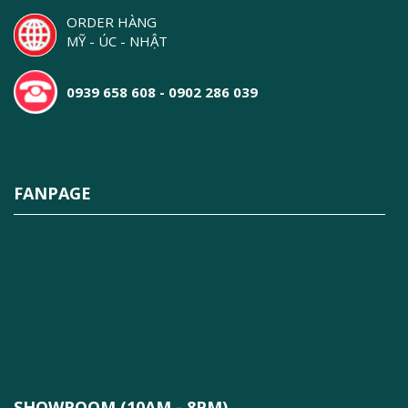
ORDER HÀNG
MỸ - ÚC - NHẬT
0939 658 608 - 0902 286 039
FANPAGE
SHOWROOM (10AM - 8PM)