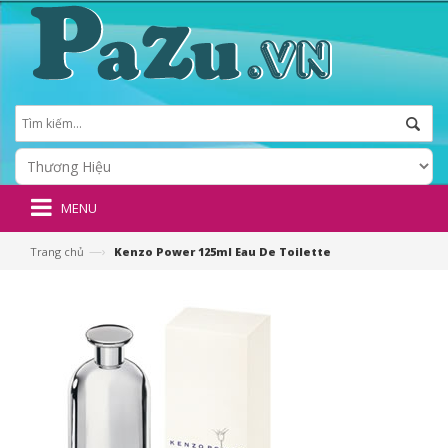
MENU
—›
Trang chủ
Kenzo Power 125ml Eau De Toilette