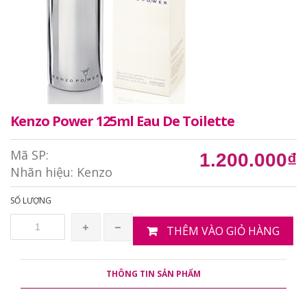
Kenzo Power 125ml Eau De Toilette
Mã SP:
1.200.000₫
Nhãn hiệu:
Kenzo
SỐ LƯỢNG
THÊM VÀO GIỎ HÀNG
THÔNG TIN SẢN PHẨM