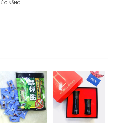
CHỨC NĂNG