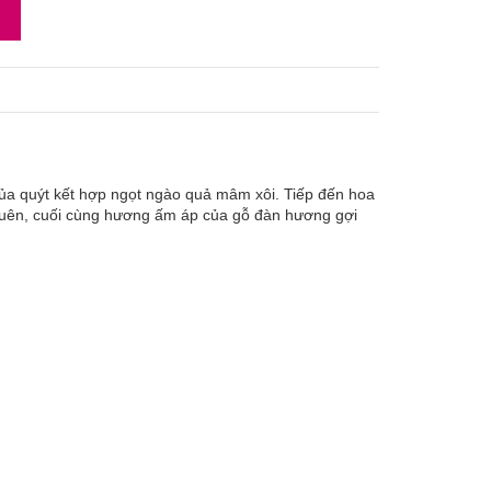
a quýt kết hợp ngọt ngào quả mâm xôi. Tiếp đến hoa
quên, cuối cùng hương ấm áp của gỗ đàn hương gợi