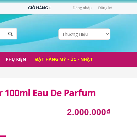
GIỎ HÀNG
Đăng nhập
Đăng ký
0
PHỤ KIỆN
ĐẶT HÀNG MỸ - ÚC - NHẬT
ir 100ml Eau De Parfum
2.000.000₫