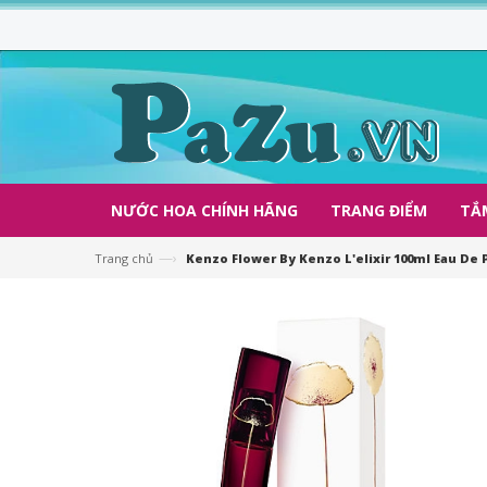
NƯỚC HOA CHÍNH HÃNG
TRANG ĐIỂM
TẮ
—›
Trang chủ
Kenzo Flower By Kenzo L'elixir 100ml Eau De