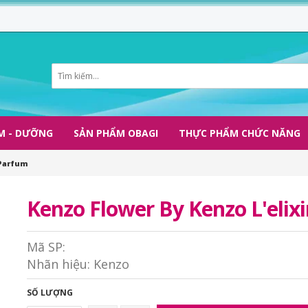
M - DƯỠNG
SẢN PHẨM OBAGI
THỰC PHẨM CHỨC NĂNG
 Parfum
Kenzo Flower By Kenzo L'elix
Mã SP:
Nhãn hiệu:
Kenzo
SỐ LƯỢNG