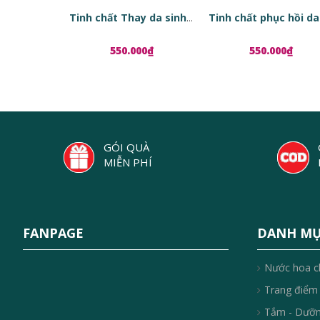
Tinh chất Thay da sinh học Red Peel Tingle Serum
550.000₫
550.000₫
GÓI QUÀ
MIỄN PHÍ
FANPAGE
DANH M
Nước hoa c
Trang điểm
Tắm - Dưỡ