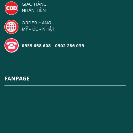
GIAO HÀNG
NHẬN TIỀN
ORDER HÀNG
MỸ - ÚC - NHẬT
0939 658 608 - 0902 286 039
FANPAGE