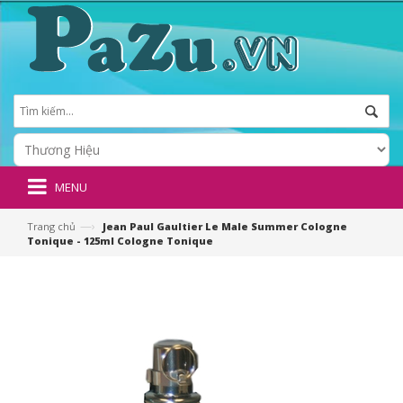
MENU
—›
Trang chủ
Jean Paul Gaultier Le Male Summer Cologne
Tonique - 125ml Cologne Tonique