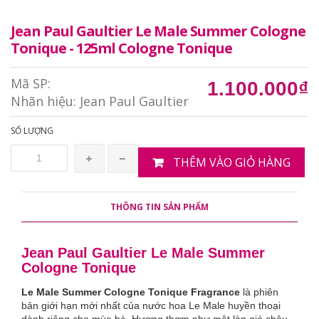
Jean Paul Gaultier Le Male Summer Cologne
Tonique - 125ml Cologne Tonique
Mã SP:
1.100.000₫
Nhãn hiệu:
Jean Paul Gaultier
SỐ LƯỢNG
THÊM VÀO GIỎ HÀNG
THÔNG TIN SẢN PHẨM
Jean Paul Gaultier Le Male Summer
Cologne Tonique
Le Male Summer Cologne Tonique Fragrance
là phiên
bản giới hạn mới nhất của nước hoa Le Male huyền thoại