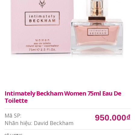
Intimately Beckham Women 75ml Eau De
Toilette
Mã SP:
950.000₫
Nhãn hiệu:
David Beckham