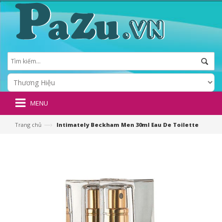
MENU
—›
Trang chủ
Intimately Beckham Men 30ml Eau De Toilette