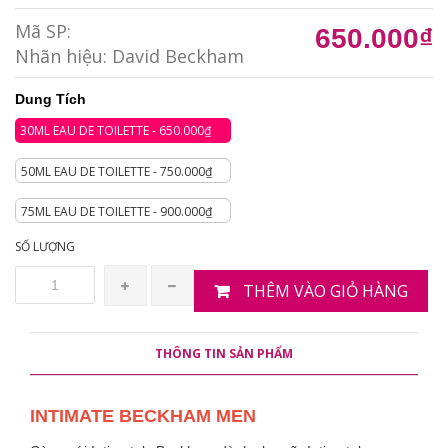
Mã SP:
650.000₫
Nhãn hiệu:
David Beckham
Dung Tích
30ML EAU DE TOILETTE - 650.000₫
50ML EAU DE TOILETTE - 750.000₫
75ML EAU DE TOILETTE - 900.000₫
SỐ LƯỢNG
THÊM VÀO GIỎ HÀNG
THÔNG TIN SẢN PHẨM
INTIMATE BECKHAM MEN