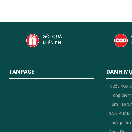
GÓI QUÀ
MIỄN PHÍ
FANPAGE
DANH M
Nước hoa c
Trang điểm
Tắm - Dưỡ
SẢN PHẨM 
Thực phẩm 
Phụ kiện