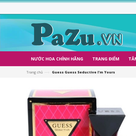
NƯỚC HOA CHÍNH HÃNG
TRANG ĐIỂM
TẮ
—›
Trang chủ
Guess Guess Seductive I'm Yours