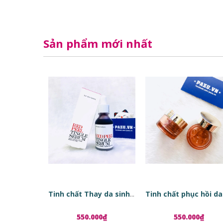
Sản phẩm mới nhất
Tinh chất Thay da sinh học Red Peel Tingle Serum
550.000₫
550.000₫