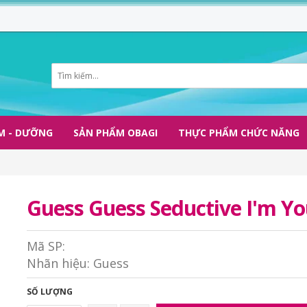
M - DƯỠNG
SẢN PHẨM OBAGI
THỰC PHẨM CHỨC NĂNG
Guess Guess Seductive I'm Yo
Mã SP:
Nhãn hiệu:
Guess
SỐ LƯỢNG