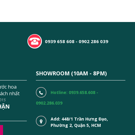
0939 658 608 - 0902 286 039
SHOWROOM (10AM - 8PM)
ước hoa
Hotline: 0939.658.608 -
ách nhất
2015
0902.286.039
HẬN
Add: 448/1 Trần Hưng Đạo,
Phường 2, Quận 5, HCM