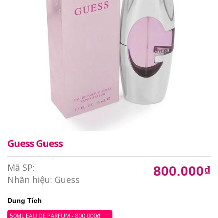
Guess Guess
Mã SP:
800.000₫
Nhãn hiệu:
Guess
Dung Tích
50ML EAU DE PARFUM - 800.000₫