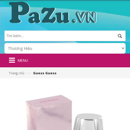
MENU
—›
Trang chủ
Guess Guess