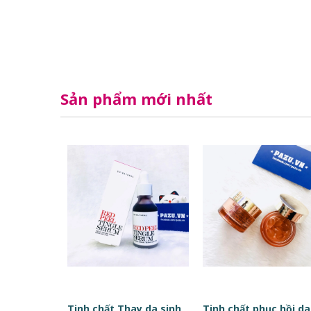
Sản phẩm mới nhất
Tinh chất Thay da sinh học Red Peel Tingle Serum