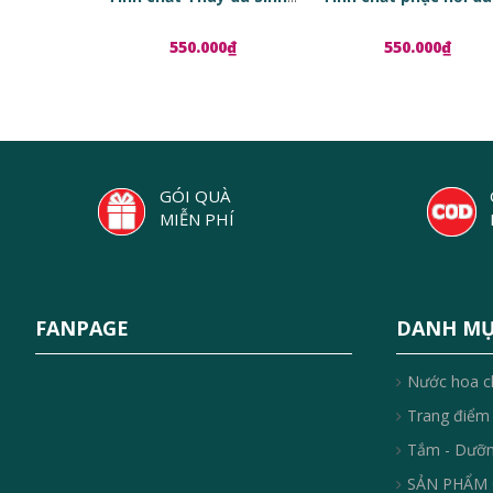
550.000₫
550.000₫
GÓI QUÀ
MIỄN PHÍ
FANPAGE
DANH M
Nước hoa c
Trang điểm
Tắm - Dưỡ
SẢN PHẨM 