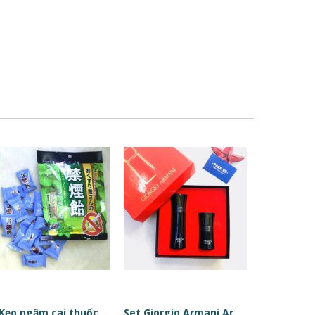
Kẹo ngậm cai thuốc
Set Giorgio Armani Armani Code