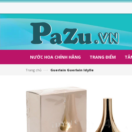
NƯỚC HOA CHÍNH HÃNG
TRANG ĐIỂM
TẮ
—›
Trang chủ
Guerlain Guerlain Idylle