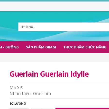
M - DƯỠNG
SẢN PHẨM OBAGI
THỰC PHẨM CHỨC NĂNG
Guerlain Guerlain Idylle
Mã SP:
Nhãn hiệu:
Guerlain
SỐ LƯỢNG