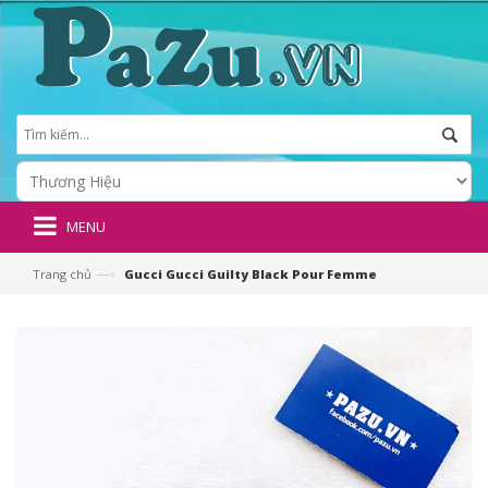
MENU
—›
Trang chủ
Gucci Gucci Guilty Black Pour Femme