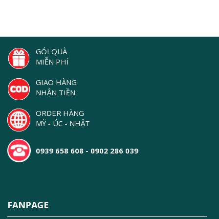
Repair Ampoules
GÓI QUÀ
MIỄN PHÍ
GIAO HÀNG
NHẬN TIỀN
ORDER HÀNG
MỸ - ÚC - NHẬT
0939 658 608 - 0902 286 039
FANPAGE