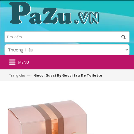
MENU
—›
Trang chủ
Gucci Gucci By Gucci Eau De Toilette