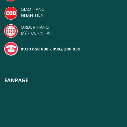
GIAO HÀNG
NHẬN TIỀN
ORDER HÀNG
MỸ - ÚC - NHẬT
0939 658 608 - 0902 286 039
FANPAGE