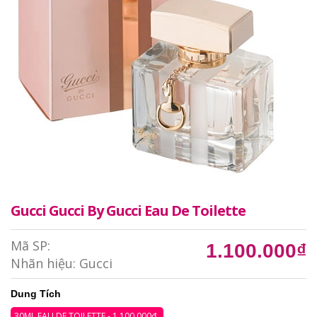
Gucci Gucci By Gucci Eau De Toilette
Mã SP:
1.100.000₫
Nhãn hiệu:
Gucci
Dung Tích
30ML EAU DE TOILETTE - 1.100.000₫