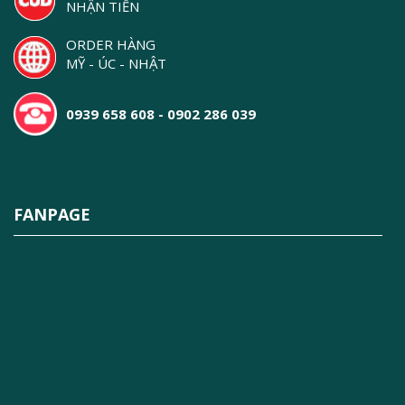
NHẬN TIỀN
ORDER HÀNG
MỸ - ÚC - NHẬT
0939 658 608 - 0902 286 039
FANPAGE