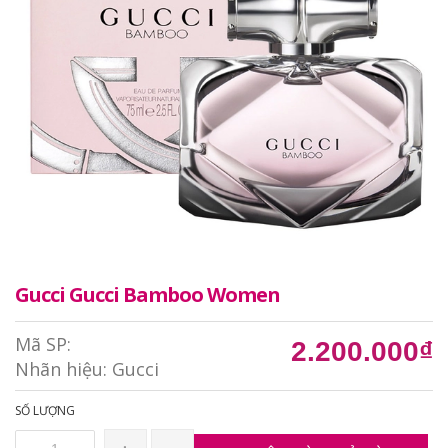
Gucci Gucci Bamboo Women
Mã SP:
2.200.000₫
Nhãn hiệu:
Gucci
SỐ LƯỢNG