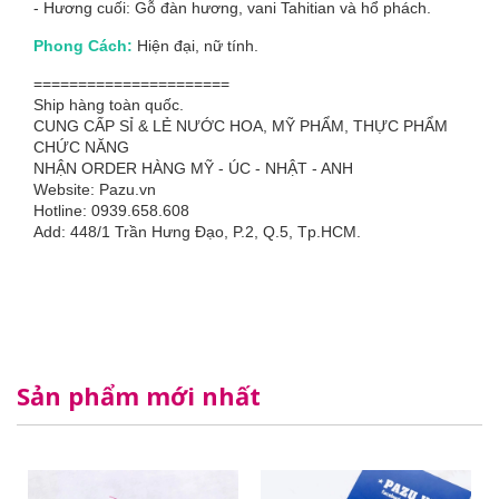
- Hương cuối: Gỗ đàn hương, vani Tahitian và hổ phách.
Phong Cách:
Hiện đại, nữ tính.
======================
Ship hàng toàn quốc.
CUNG CẤP SỈ & LẺ NƯỚC HOA, MỸ PHẨM, THỰC PHẨM
CHỨC NĂNG
NHẬN ORDER HÀNG MỸ - ÚC - NHẬT - ANH
Website: Pazu.vn
Hotline: 0939.658.608
Add: 448/1 Trần Hưng Đạo, P.2, Q.5, Tp.HCM.
Sản phẩm mới nhất