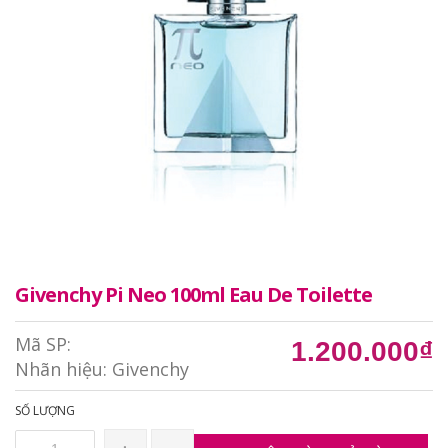
Givenchy Pi Neo 100ml Eau De Toilette
Mã SP:
1.200.000₫
Nhãn hiệu:
Givenchy
SỐ LƯỢNG