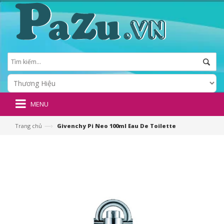
MENU
—›
Trang chủ
Givenchy Pi Neo 100ml Eau De Toilette