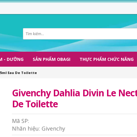
M - DƯỠNG
SẢN PHẨM OBAGI
THỰC PHẨM CHỨC NĂNG
5ml Eau De Toilette
Givenchy Dahlia Divin Le Ne
De Toilette
Mã SP:
Nhãn hiệu:
Givenchy