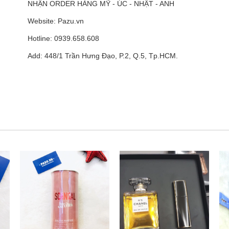
NHẬN ORDER HÀNG MỸ - ÚC - NHẬT - ANH
Website: Pazu.vn
Hotline: 0939.658.608
Add: 448/1 Trần Hưng Đạo, P.2, Q.5, Tp.HCM.