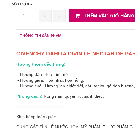
SỐ LƯỢNG
THÊM VÀO GIỎ HÀNG
THÔNG TIN SẢN PHẨM
GIVENCHY DAHLIA DIVIN LE NECTAR DE P
Hương thơm đặc trưng:
- Hương đầu: Hoa trinh nữ.
- Hương giữa: Hoa nhài, hoa hồng.
- Hương cuối: Hương lan nhiệt đới, đậu tonka, gỗ đàn hương
Phong cách:
Nồng nàn, quyến rũ, sành điệu.
====================
Ship hàng toàn quốc.
CUNG CẤP SỈ & LẺ NƯỚC HOA, MỸ PHẨM, THỰC PHẨM 