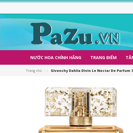
NƯỚC HOA CHÍNH HÃNG
TRANG ĐIỂM
TẮ
—›
Trang chủ
Givenchy Dahlia Divin Le Nectar De Parfum 7