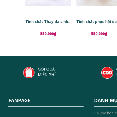
Tinh chất Thay da sinh học Red Peel Tingle Serum
550.000₫
550.000₫
GÓI QUÀ
MIỄN PHÍ
FANPAGE
DANH M
Nước hoa c