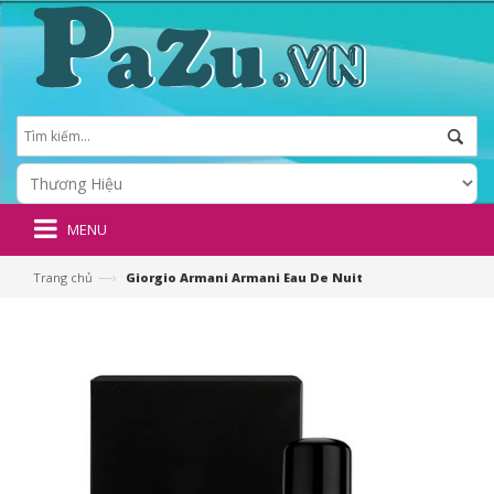
MENU
—›
Trang chủ
Giorgio Armani Armani Eau De Nuit