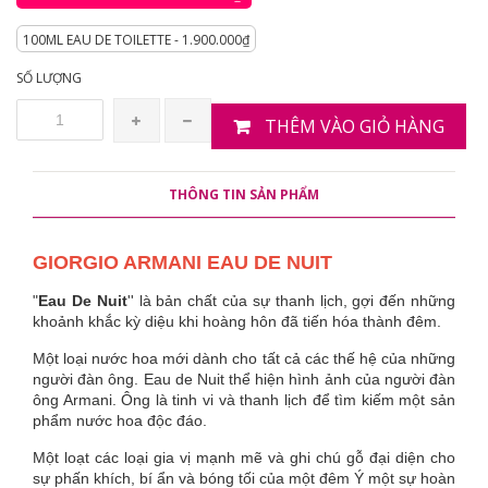
100ML EAU DE TOILETTE - 1.900.000₫
SỐ LƯỢNG
THÊM VÀO GIỎ HÀNG
THÔNG TIN SẢN PHẨM
GIORGIO ARMANI EAU DE NUIT
"
Eau De Nuit
'' là bản chất của sự thanh lịch, gợi đến những
khoảnh khắc kỳ diệu khi hoàng hôn đã tiến hóa thành đêm.
Một loại nước hoa mới dành cho tất cả các thế hệ của những
người đàn ông. Eau de Nuit thể hiện hình ảnh của người đàn
ông Armani. Ông là tinh vi và thanh lịch để tìm kiếm một sản
phẩm nước hoa độc đáo.
Một loạt các loại gia vị mạnh mẽ và ghi chú gỗ đại diện cho
sự phấn khích, bí ẩn và bóng tối của một đêm Ý một sự hoàn