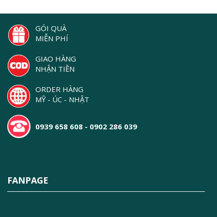
GÓI QUÀ
MIỄN PHÍ
GIAO HÀNG
NHẬN TIỀN
ORDER HÀNG
MỸ - ÚC - NHẬT
0939 658 608 - 0902 286 039
FANPAGE