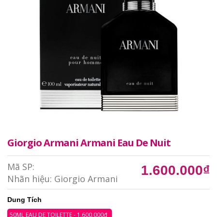
Giorgio Armani Armani Eau De Nuit
Mã SP:
1.600.000₫
Nhãn hiệu:
Giorgio Armani
Dung Tích
50ML EAU DE TOILETTE - 1.600.000₫