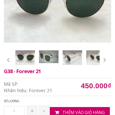
G38 - Forever 21
Mã SP:
450.000₫
Nhãn hiệu:
Forever 21
SỐ LƯỢNG
THÊM VÀO GIỎ HÀNG