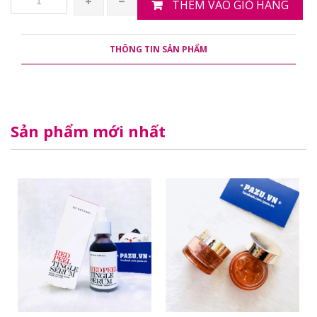
THÊM VÀO GIỎ HÀNG
THÔNG TIN SẢN PHẨM
Sản phẩm mới nhất