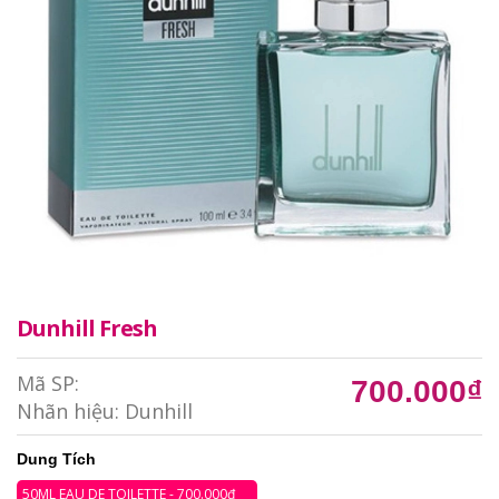
Dunhill Fresh
Mã SP:
700.000₫
Nhãn hiệu:
Dunhill
Dung Tích
50ML EAU DE TOILETTE - 700.000₫